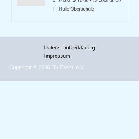
04:00 @ 16:00 - 12:00@ 00:00
Halle Oberschule
Datenschutzerklärung
Impressum
Copyright © 2026 BV Essen e.V.