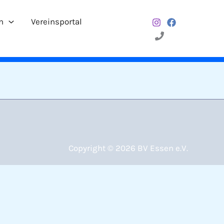
n
Vereinsportal
Copyright © 2026 BV Essen e.V.