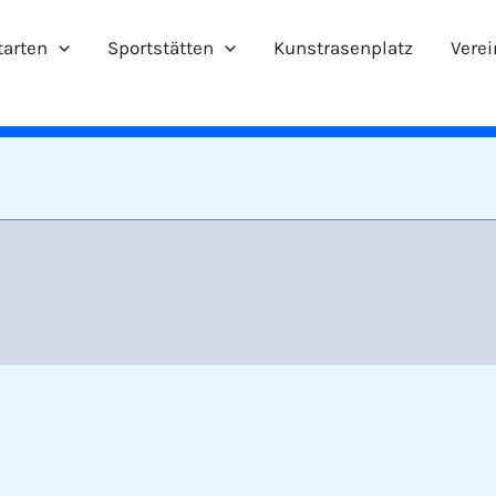
tarten
Sportstätten
Kunstrasenplatz
Verei